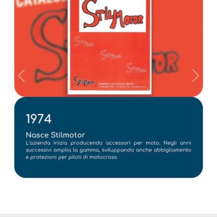
Previous
Next